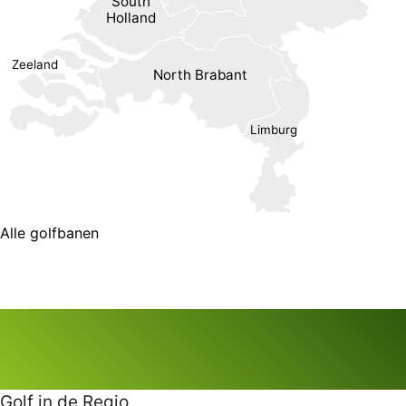
South
Holland
Zeeland
North Brabant
Limburg
Alle golfbanen
Golf in de Regio